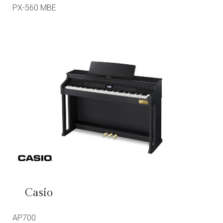
PX-560 MBE
Casio
AP700