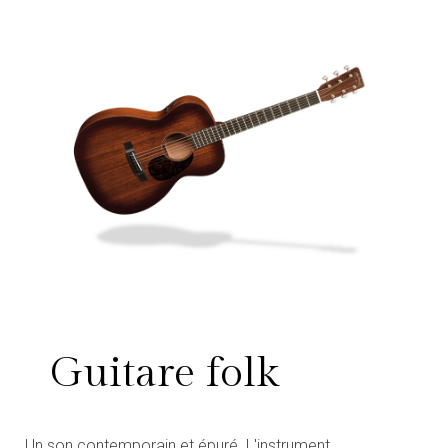
Guitare folk
Un son contemporain et épuré. L'instrument