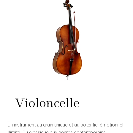
Violoncelle
Un instrument au grain unique et au potentiel émotionnel
illimité. Du classique aux genres contemporains.