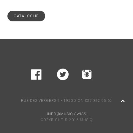
CATALOGUE
RUE DES VERGERS 2 - 1950 SION 027 322 95 62
INFO@MUSIQ.SWISS
COPYRIGHT © 2016 MUSIQ