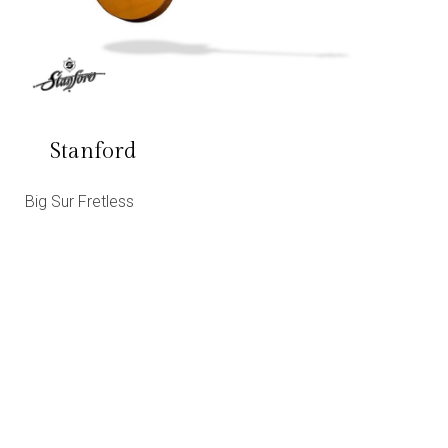
Stanford
Big Sur Fretless