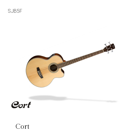
SJB5F
Cort