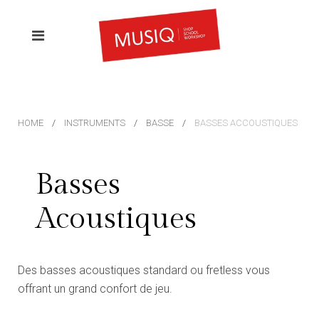
HOME
INSTRUMENTS
BASSE
BASSES ACCOUSTIQUES
Basses
Acoustiques
Des basses acoustiques standard ou fretless vous
offrant un grand confort de jeu.