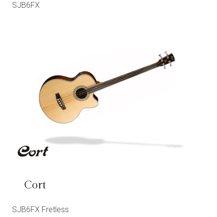
SJB6FX
Cort
SJB6FX Fretless