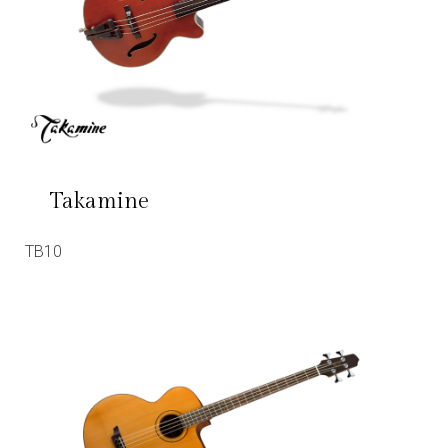
Takamine
TB10